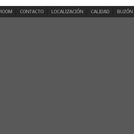
ROOM
CONTACTO
LOCALIZACIÓN
CALIDAD
BUZÓN