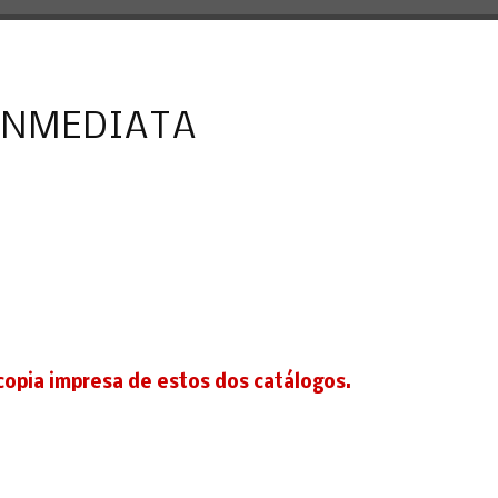
INMEDIATA
copia impresa de estos dos catálogos.